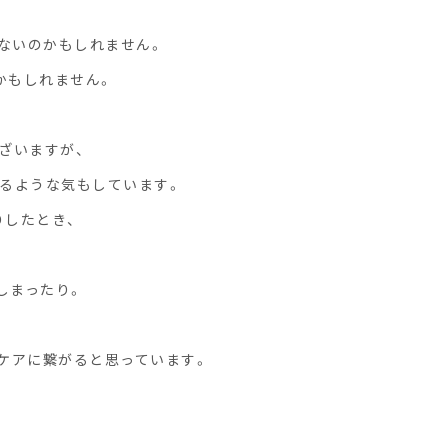
ないのかもしれません。
かもしれません。
ざいますが、
あるような気もしています。
りしたとき、
しまったり。
ケアに繋がると思っています。