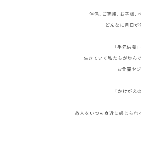
伴侶、ご両親、お子様
どんなに月日が
「手元供養
生きていく私たちが歩んで
お骨壷やジ
「かけがえ
故人をいつも身近に感じられ