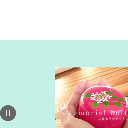
に特殊樹脂でご遺骨を封入
いられる、完全防水のメモ