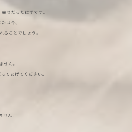
く幸せだったはずです。
なたは今、
れることでしょう。
ません。
送ってあげてください。
ません。