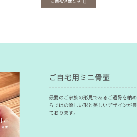
ご自宅供養とは
ご自宅用ミニ骨壷
最愛のご家族の形見であるご遺骨を納め
らではの優しい形と美しいデザインが豊
ております。