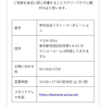
ご家族を身近に感じ供養することでグリーフケアに繋
がればと思います。
株式会社リディーコーポレーショ
屋号
ン
〒154-0016
東京都世田谷区弦巻1-8-21-1F
住所
※ショールームは併設しておりま
せん
お問い合わせ
03-5426-3728
先
営業時間
10：00～17：00（定休日：土・日・祝）
メモリアアレ
https://memoria-areca.net
カ本店