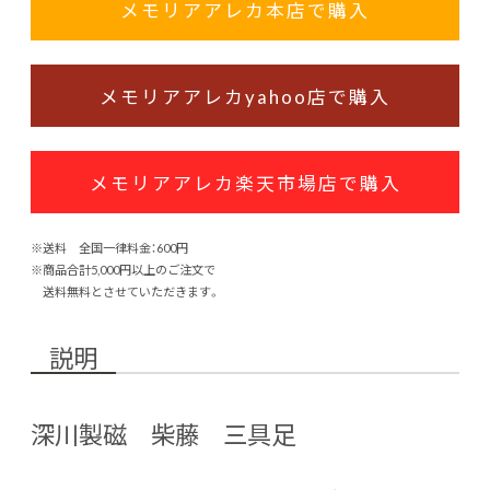
メモリアアレカ本店で購入
メモリアアレカyahoo店で購入
メモリアアレカ楽天市場店で購入
※送料 全国一律料金：600円
※商品合計5,000円以上のご注文で
送料無料とさせていただきます。
説明
深川製磁 柴藤 三具足