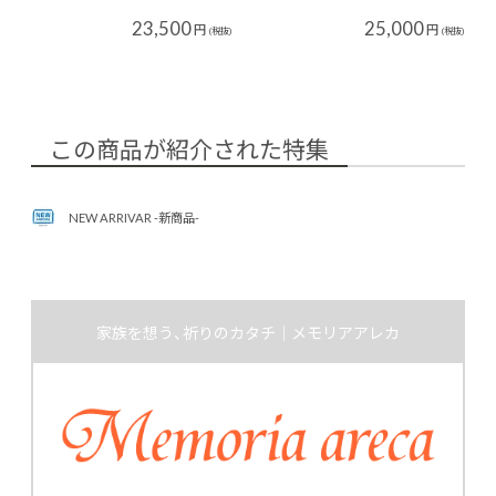
23,500
25,000
円
円
(税抜)
(税抜)
この商品が紹介された特集
NEW ARRIVAR -新商品-
家族を想う、祈りのカタチ｜メモリアアレカ