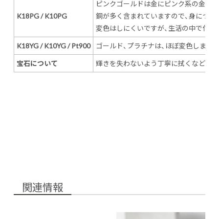
ピンクゴールドは金にピンク系の金属を
K18PG / K10PG
銅が多く含まれていますので、身につけ
変色はしにくいですが、生活の中で付着
K18YG / K10YG / Pt900
ゴールド、プラチナは、ほぼ変色しません
宝石について
輝きを失わないよう丁寧に拭くなどのお
関連情報