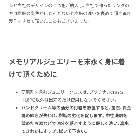
ンと当社のデザインの二つをご購入し、当社で作ったリングの
方は樹脂の変色がほとんどないと樹脂の違いを褒めて頂き追加
製作をさせて頂いたこともございました。
メモリアルジュエリーを末永く身に着
けて頂くために
研磨剤を含むジュエリークロスは、プラチナ、K18YG、
K18PG以外は出来るだけ使用しないでください。
ハンドクリーム等の油分の付着を放置すると、宝石、貴金
属の輝きが失われ、樹脂の劣化を促します。
中性洗剤を
薄めたお湯などで油分を落とすように優しく洗い、真水
できれいにすすぎ、拭いて下さい。