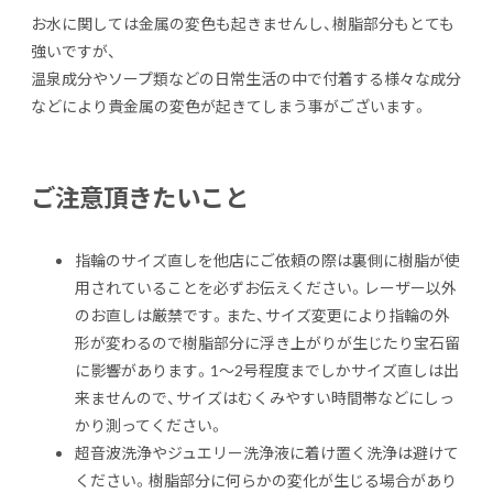
お水に関しては金属の変色も起きませんし、樹脂部分もとても
強いですが、
温泉成分やソープ類などの日常生活の中で付着する様々な成分
などにより貴金属の変色が起きてしまう事がございます。
ご注意頂きたいこと
指輪のサイズ直しを他店にご依頼の際は裏側に樹脂が使
用されていることを必ずお伝えください。レーザー以外
のお直しは厳禁です。また、サイズ変更により指輪の外
形が変わるので樹脂部分に浮き上がりが生じたり宝石留
に影響があります。1〜2号程度までしかサイズ直しは出
来ませんので、サイズはむくみやすい時間帯などにしっ
かり測ってください。
超音波洗浄やジュエリー洗浄液に着け置く洗浄は避けて
ください。樹脂部分に何らかの変化が生じる場合があり