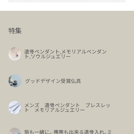
特集
遺骨ペンダント,メモリアルペンダン
ト,ソウルジュエリー
グッドデザイン受賞仏具
メンズ 遺骨ペンダント ブレスレッ
ト メモリアルジュエリー
旅も一緒に。携帯も出来る遺骨入れ、ミ