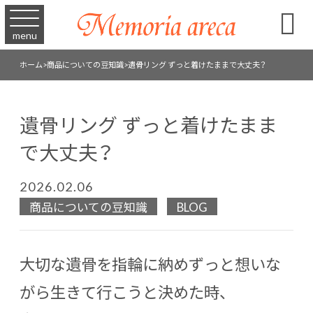

menu
ホーム
>
商品についての豆知識
>
遺骨リング ずっと着けたままで大丈夫？
遺骨リング ずっと着けたまま
で大丈夫？
2026.02.06
商品についての豆知識
BLOG
大切な遺骨を指輪に納めずっと想いな
がら生きて行こうと決めた時、