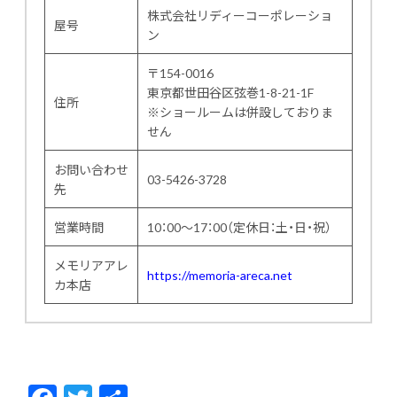
株式会社リディーコーポレーショ
屋号
ン
〒154-0016
東京都世田谷区弦巻1-8-21-1F
住所
※ショールームは併設しておりま
せん
お問い合わせ
03-5426-3728
先
営業時間
10：00～17：00（定休日：土・日・祝）
メモリアアレ
https://memoria-areca.net
カ本店