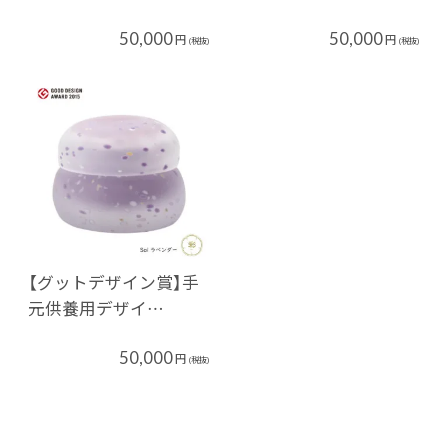
50,000
50,000
円
円
(税抜)
(税抜)
【グットデザイン賞】手
元供養用デザイ…
50,000
円
(税抜)