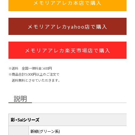
メモリアアレカ本店で購入
メモリアアレカyahoo店で購入
メモリアアレカ楽天市場店で購入
※送料 全国一律料金：600円
※商品合計5,000円以上のご注文で
送料無料とさせていただきます。
説明
彩・Saiシリーズ
新緑(グリーン系)