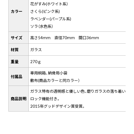
花がすみ(ホワイト系）
カラー
さくら(ピンク系)
ラベンダー(パープル系)
ソラ（水色系）
サイズ
高さ54ｍｍ 直径70ｍｍ 間口36ｍｍ
材質
ガラス
重量
270ｇ
専用桐箱、納骨用小袋
付属品
敷布(商品カラーと同カラー）
ガラス特有の透明感と優しい色、磨りガラスの落ち着いた風
商品説明
ロック機能付き。
2015年グッドデザイン賞受賞。