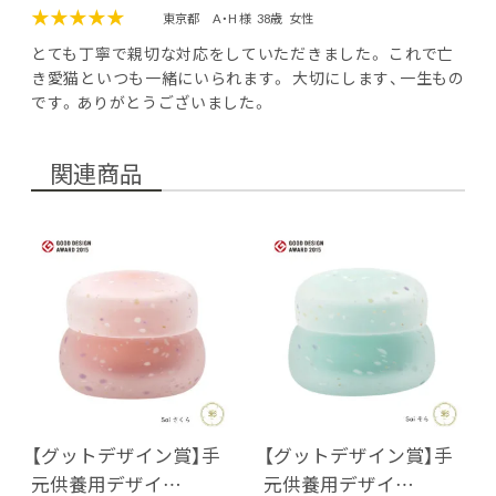
★★★★★
東京都
A・H 様
38歳
女性
とても丁寧で親切な対応をしていただきました。 これで亡
き愛猫といつも一緒にいられます。 大切にします、一生もの
です。ありがとうございました。
関連商品
【グットデザイン賞】手
【グットデザイン賞】手
元供養用デザイ…
元供養用デザイ…