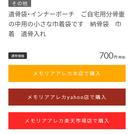
その他
遺骨袋・インナーポーチ ご自宅用分骨壷
の中用の小さな巾着袋です 納骨袋 巾
着 遺骨入れ
700
通常価格
円
(税抜)
メモリアアレカ本店で購入
メモリアアレカyahoo店で購入
メモリアアレカ楽天市場店で購入