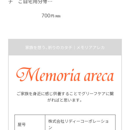
チ ご自宅用分骨…
700
円
(税抜)
家族を想う、祈りのカタチ｜メモリアアレカ
ご家族を身近に感じ供養することでグリーフケアに繋
がればと思います。
株式会社リディーコーポレーショ
屋号
ン