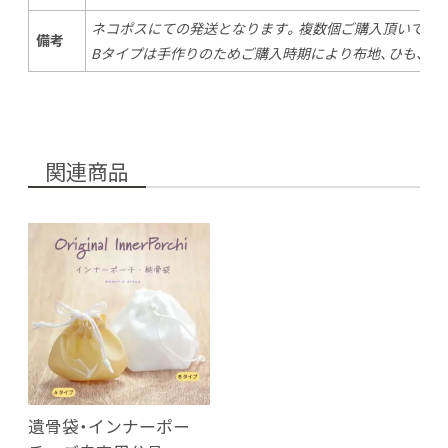
ネコポスにての発送となります。複数個ご購入頂いても送
備考
Bタイプは手作りのためご購入時期により布地、ひも、珠
関連商品
遺骨袋・インナーポー