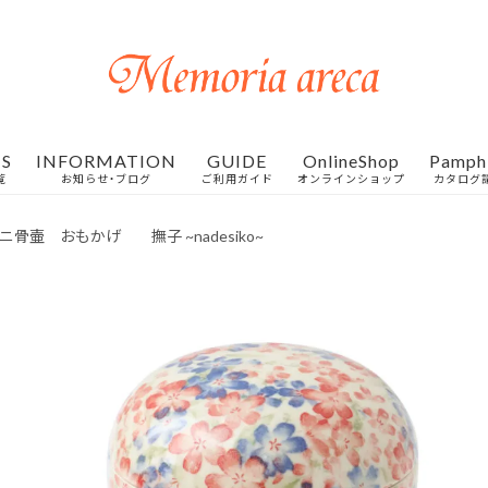
S
INFORMATION
GUIDE
OnlineShop
Pamph
覧
お知らせ・ブログ
ご利用ガイド
オンラインショップ
カタログ
骨壷 おもかげ 撫子 ~nadesiko~
お客様の声