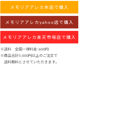
メモリアアレカ本店で購入
メモリアアレカyahoo店で購入
メモリアアレカ楽天市場店で購入
※送料 全国一律料金：600円
※商品合計5,000円以上のご注文で
送料無料とさせていただきます。