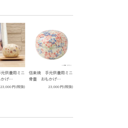
手元供養用ミニ
信楽焼 手元供養用ミニ
もかげ…
骨壷 おもかげ…
23,000
円
(税抜)
23,000
円
(税抜)