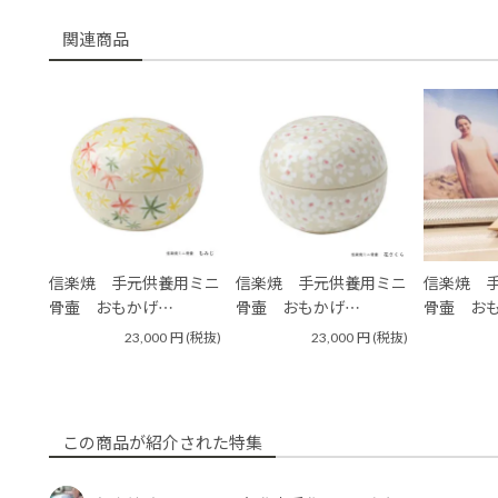
関連商品
信楽焼 手元供養用ミニ
信楽焼 手元供養用ミニ
信楽焼 
骨壷 おもかげ…
骨壷 おもかげ…
骨壷 お
23,000
円
(税抜)
23,000
円
(税抜)
この商品が紹介された特集