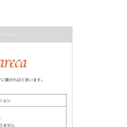
リアアレカ
アに繋がればと思います。
ション
F
りません