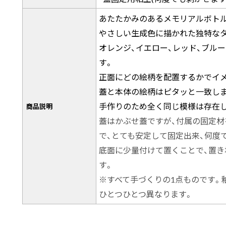
あたたかみのあるメモリアルボト
やさしい生成色に描かれた独特なタ
オレンジ、イエロー、レッド、ブル
す。
正面にどの絵柄を配置するかでイ
蓋と本体の絵柄はピタッと一致し
手作りのため全く同じ模様は存在
商品説明
蓋はかぶせ蓋ですが、付属の固定材
で、とても安定して固定出来、何度
底面に少量付けて置くことで、置き
す。
※すべて手づくりの1点ものです。
ひとつひとつ異なります。