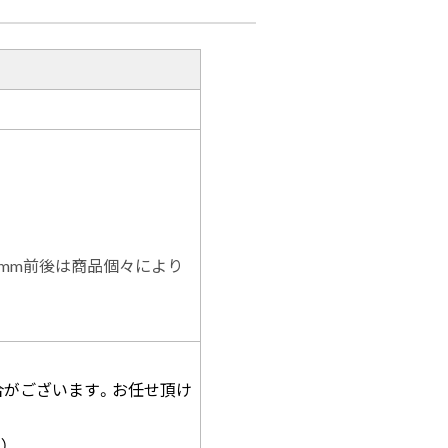
5mm前後は商品個々により
合がございます。お任せ頂け
）