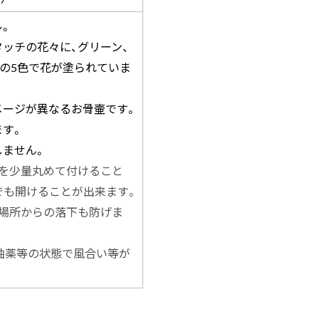
ル。
ッチの花々に、グリーン、
ーの5色で花が塗られていま
メージが異なるお骨壷です。
ます。
しません。
を少量丸めて付けること
でも開けることが出来ます。
場所からの落下も防げま
釉薬等の状態で風合い等が