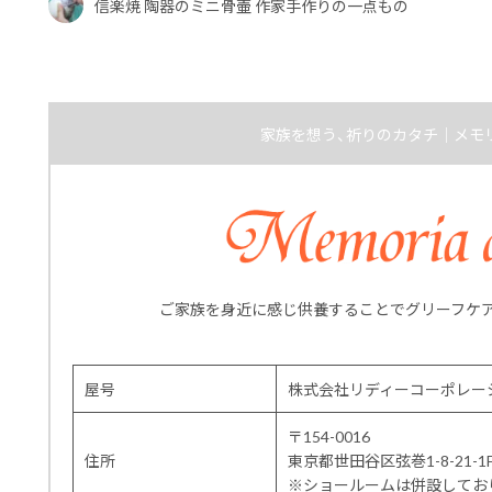
信楽焼 陶器のミニ骨壷 作家手作りの一点もの
家族を想う、祈りのカタチ｜メモ
ご家族を身近に感じ供養することでグリーフケ
屋号
株式会社リディーコーポレー
〒154-0016
住所
東京都世田谷区弦巻1-8-21-1
※ショールームは併設してお