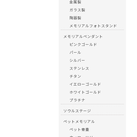
金属製
ガラス製
陶器製
メモリアルフォトスタンド
メモリアルペンダント
ピンクゴールド
パール
シルバー
ステンレス
チタン
イエローゴールド
ホワイトゴールド
プラチナ
ソウルステージ
ペットメモリアル
ペット骨壷