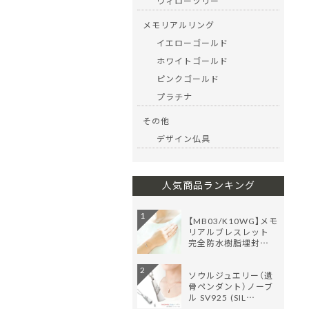
ウィローツリー
メモリアルリング
イエローゴールド
ホワイトゴールド
ピンクゴールド
プラチナ
その他
デザイン仏具
人気商品ランキング
1
【MB03/K10WG】メモ
リアルブレスレット
完全防水樹脂埋封…
2
ソウルジュエリー（遺
骨ペンダント）ノーブ
ル SV925 (SIL…