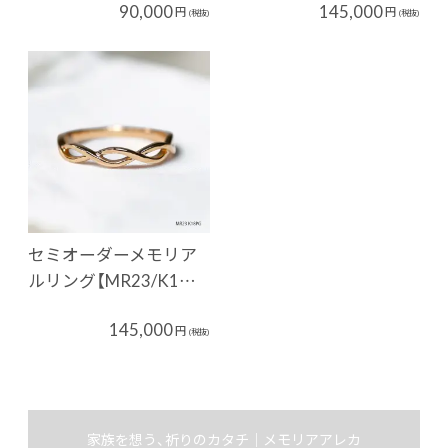
90,000
145,000
円
円
(税抜)
(税抜)
セミオーダーメモリア
ルリング【MR23/K1…
145,000
円
(税抜)
家族を想う、祈りのカタチ｜メモリアアレカ