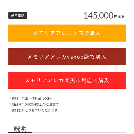
145,000
通常価格
円
(税抜)
メモリアアレカ本店で購入
メモリアアレカyahoo店で購入
メモリアアレカ楽天市場店で購入
※送料 全国一律料金：600円
※商品合計5,000円以上のご注文で
送料無料とさせていただきます。
説明