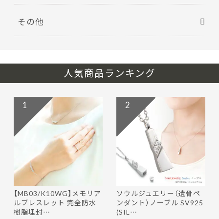
その他
人気商品ランキング
1
2
【MB03/K10WG】メモリア
ソウルジュエリー（遺骨ペ
ルブレスレット 完全防水
ンダント）ノーブル SV925
樹脂埋封…
(SIL…