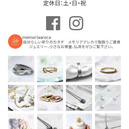
定休日：土・日・祝
memoriaareca
自分らしい祈りのカタチ メモリアアレカで取扱うご遺骨
ジュエリー、小さなお骨壷、仏具をぜひご覧下さい。