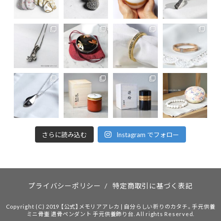
さらに読み込む
Instagram でフォロー
プライバシーポリシー
/
特定商取引に基づく表記
Copyright (C) 2019 【公式】メモリアアレカ | 自分らしい祈りのカタチ。手元供養
ミニ骨壷 遺骨ペンダント 手元供養飾り台. All rights Reserved.