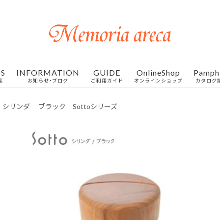
S
INFORMATION
GUIDE
OnlineShop
Pamph
覧
お知らせ・ブログ
ご利用ガイド
オンラインショップ
カタログ
 シリンダ ブラック Sottoシリーズ
お客様の声