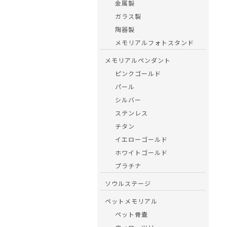
金属製
ガラス製
陶器製
メモリアルフォトスタンド
メモリアルペンダント
ピンクゴールド
パール
シルバー
ステンレス
チタン
イエローゴールド
ホワイトゴールド
プラチナ
ソウルステージ
ペットメモリアル
ペット骨壷