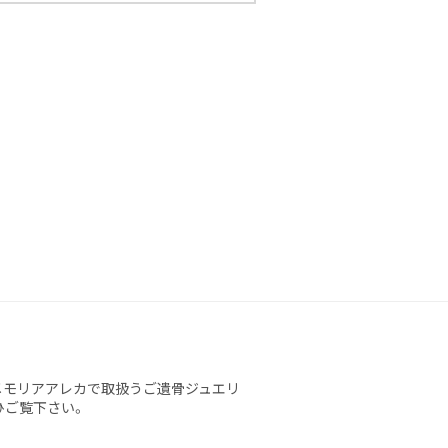
メモリアアレカで取扱うご遺骨ジュエリ
ひご覧下さい。