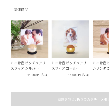
関連商品
ミニ骨壷 ピクチュアリ
ミニ骨壷 ピクチュアリ
ミニ骨壷 
スフィア シルバ…
スフィア ゴール…
シリンダ 
11,000
円
(税抜)
11,000
円
(税抜)
家族を想う、祈りのカタチ｜メモ