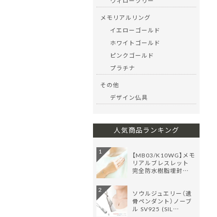
ウィローツリー
メモリアルリング
イエローゴールド
ホワイトゴールド
ピンクゴールド
プラチナ
その他
デザイン仏具
人気商品ランキング
1
【MB03/K10WG】メモ
リアルブレスレット
完全防水樹脂埋封…
2
ソウルジュエリー（遺
骨ペンダント）ノーブ
ル SV925 (SIL…