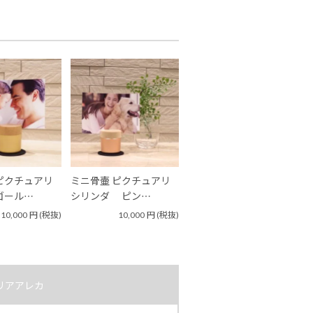
ピクチュアリ
ミニ骨壷 ピクチュアリ
ゴール…
シリンダ ピン…
10,000
円
(税抜)
10,000
円
(税抜)
リアアレカ