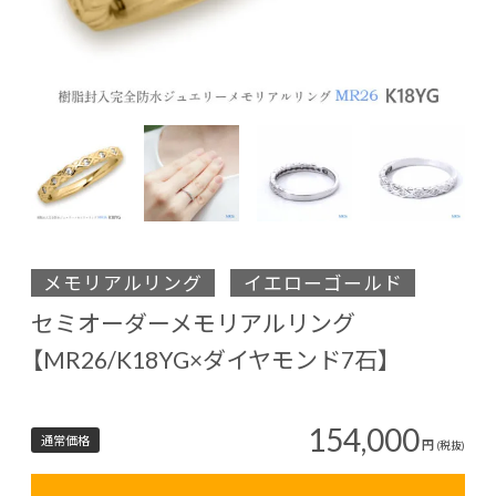
メモリアルリング
イエローゴールド
セミオーダーメモリアルリング
【MR26/K18YG×ダイヤモンド7石】
154,000
通常価格
円
(税抜)