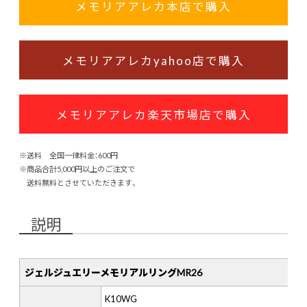
メモリアアレカ本店で購入
メモリアアレカyahoo店で購入
メモリアアレカ楽天市場店で購入
※送料 全国一律料金：600円
※商品合計5,000円以上のご注文で
送料無料とさせていただきます。
説明
ジェルジュエリーメモリアルリングMR26
K10WG