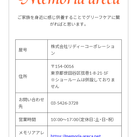
ご家族を身近に感じ供養することでグリーフケアに繋
がればと思います。
株式会社リディーコーポレーショ
屋号
ン
〒154-0016
東京都世田谷区弦巻1-8-21-1F
住所
※ショールームは併設しておりま
せん
お問い合わせ
03-5426-3728
先
営業時間
10：00～17：00（定休日：土・日・祝）
メモリアアレ
https://memoria-areca.net