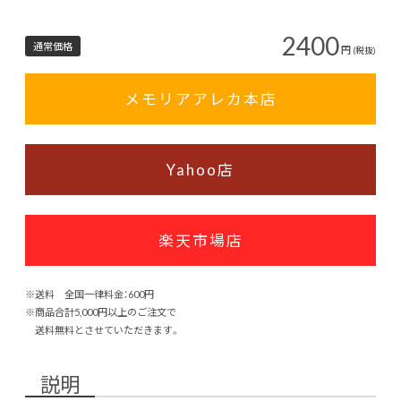
2400
通常価格
円
(税抜)
メモリアアレカ本店
Yahoo店
楽天市場店
※送料 全国一律料金：600円
※商品合計5,000円以上のご注文で
送料無料とさせていただきます。
説明