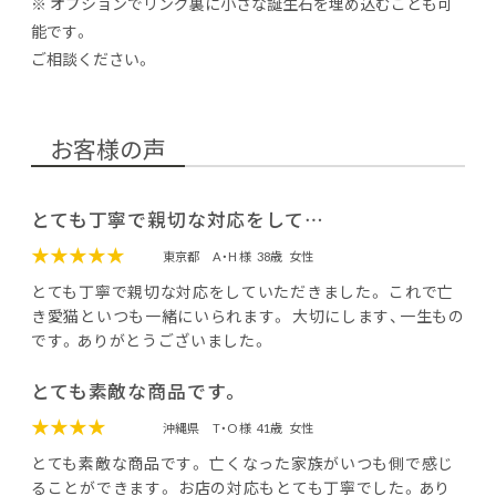
※ オプションでリング裏に小さな誕生石を埋め込むことも可
能です。
ご相談ください。
お客様の声
とても丁寧で親切な対応をして…
★★★★★
東京都
A・H 様
38歳
女性
とても丁寧で親切な対応をしていただきました。 これで亡
き愛猫といつも一緒にいられます。 大切にします、一生もの
です。ありがとうございました。
とても素敵な商品です。
★★★★
沖縄県
T・O 様
41歳
女性
とても素敵な商品です。 亡くなった家族がいつも側で感じ
ることができます。 お店の対応もとても丁寧でした。あり