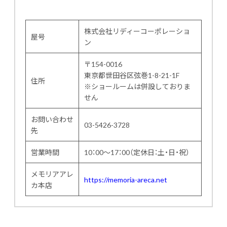
株式会社リディーコーポレーショ
屋号
ン
〒154-0016
東京都世田谷区弦巻1-8-21-1F
住所
※ショールームは併設しておりま
せん
お問い合わせ
03-5426-3728
先
営業時間
10：00～17：00（定休日：土・日・祝）
メモリアアレ
https://memoria-areca.net
カ本店