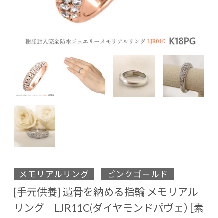
メモリアルリング
ピンクゴールド
[手元供養] 遺骨を納める指輪 メモリアル
リング LJR11C(ダイヤモンドパヴェ）［素