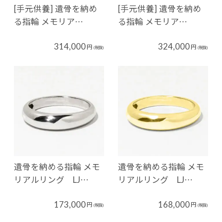
[手元供養] 遺骨を納め
[手元供養] 遺骨を納め
る指輪 メモリア…
る指輪 メモリア…
314,000
324,000
円
円
(税抜)
(税抜)
遺骨を納める指輪 メモ
遺骨を納める指輪 メモ
リアルリング LJ…
リアルリング LJ…
173,000
168,000
円
円
(税抜)
(税抜)