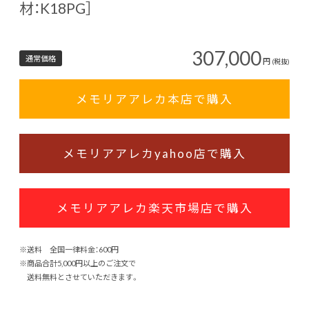
材：K18PG］
307,000
通常価格
円
(税抜)
メモリアアレカ本店で購入
メモリアアレカyahoo店で購入
メモリアアレカ楽天市場店で購入
※送料 全国一律料金：600円
※商品合計5,000円以上のご注文で
送料無料とさせていただきます。