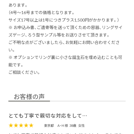
あります。
（4号～16号までの価格となります。
サイズ17号以上は1号につきプラス1,500円がかかります。）
※ お申込み書、ご遺骨等を送って頂くための容器、リングサイ
ズゲージ、ろう型サンプル等をお送りさせて頂きます。
ご不明な点がございましたら、お気軽にお問い合わせくださ
い。
※ オプションでリング裏に小さな誕生石を埋め込むことも可
能です。
ご相談ください。
お客様の声
とても丁寧で親切な対応をして…
★★★★★
東京都
A・H 様
38歳
女性