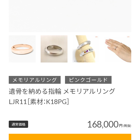
メモリアルリング
ピンクゴールド
遺骨を納める指輪 メモリアルリング
LJR11［素材：K18PG］
168,000
通常価格
円
(税抜)