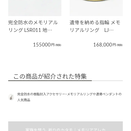
完全防水のメモリアル
遺骨を納める指輪 メモ
リング LSR011 地…
リアルリング LJ…
155000
168,000
円
円
(税抜)
(税抜)
この商品が紹介された特集
完全防水の樹脂封入アクセサリー・メモリアルリングや遺骨ペンダントの
人気商品
家族を想う、祈りのカタチ｜メモリアアレカ