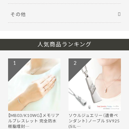
その他
人気商品ランキング
1
2
【MB03/K10WG】メモリア
ソウルジュエリー（遺骨ペ
ルブレスレット 完全防水
ンダント）ノーブル SV925
樹脂埋封…
(SIL…