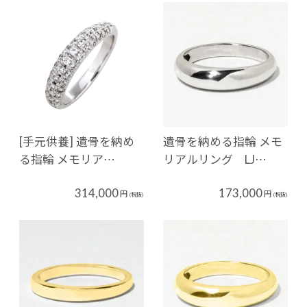
[手元供養] 遺骨を納め
遺骨を納める指輪 メモ
る指輪 メモリア…
リアルリング LJ…
314,000
173,000
円
円
(税抜)
(税抜)