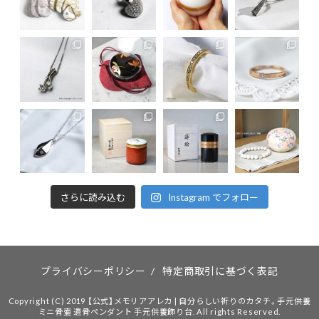
さらに読み込む
Instagram でフォロー
プライバシーポリシー
/
特定商取引に基づく表記
Copyright (C) 2019 【公式】メモリアアレカ | 自分らしい祈りのカタチ。手元供養
ミニ骨壷 遺骨ペンダント 手元供養飾り台. All rights Reserved.