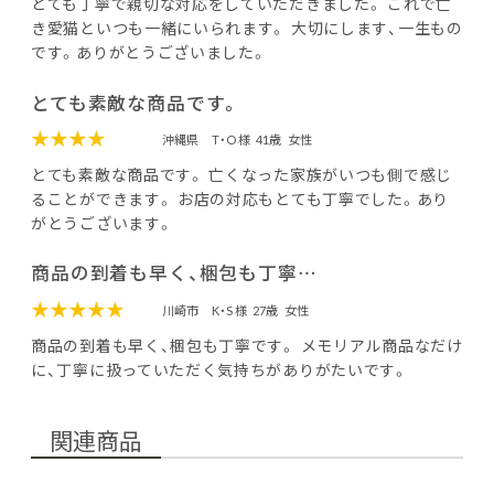
とても丁寧で親切な対応をしていただきました。 これで亡
き愛猫といつも一緒にいられます。 大切にします、一生もの
です。ありがとうございました。
とても素敵な商品です。
★★★★
沖縄県
T・O 様
41歳
女性
とても素敵な商品です。 亡くなった家族がいつも側で感じ
ることができます。 お店の対応もとても丁寧でした。あり
がとうございます。
商品の到着も早く、梱包も丁寧…
★★★★★
川崎市
K・S 様
27歳
女性
商品の到着も早く、梱包も丁寧です。 メモリアル商品なだけ
に、丁寧に扱っていただく気持ちがありがたいです。
関連商品