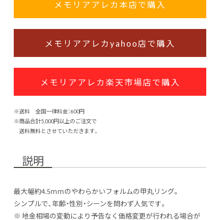
メモリアアレカ本店で購入
メモリアアレカyahoo店で購入
メモリアアレカ楽天市場店で購入
※送料 全国一律料金：600円
※商品合計5,000円以上のご注文で
送料無料とさせていただきます。
説明
最大幅約4.5ｍｍのやわらかいフォルムの甲丸リング。
シンプルで、年齢・性別・シーンを問わず人気です。
※ 地金相場の変動により予告なく価格変更が行われる場合が