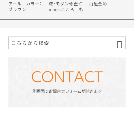
アール カラー：
漆・モダン骨壷 C
白磁金彩
ブラウン
ocoroこころ も
ち花