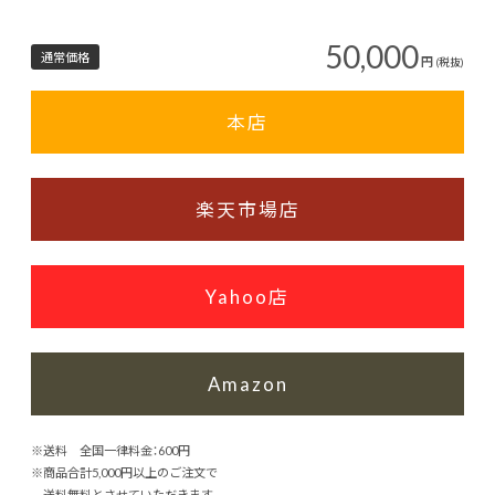
50,000
通常価格
円
(税抜)
本店
楽天市場店
Yahoo店
Amazon
※送料 全国一律料金：600円
※商品合計5,000円以上のご注文で
送料無料とさせていただきます。