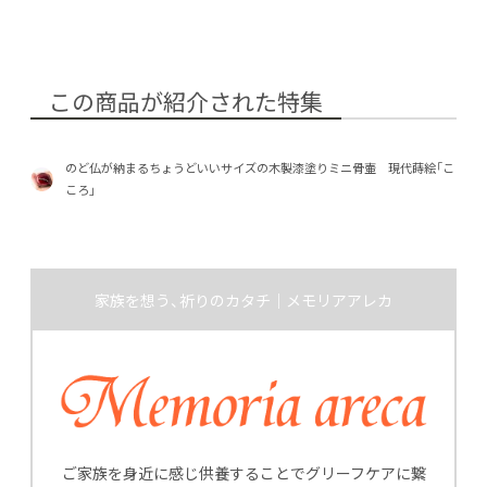
この商品が紹介された特集
のど仏が納まるちょうどいいサイズの木製漆塗りミニ骨壷 現代蒔絵「こ
ころ」
家族を想う、祈りのカタチ｜メモリアアレカ
ご家族を身近に感じ供養することでグリーフケアに繋