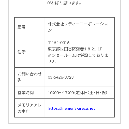
がればと思います。
株式会社リディーコーポレーショ
屋号
ン
〒154-0016
東京都世田谷区弦巻1-8-21-1F
住所
※ショールームは併設しておりま
せん
お問い合わせ
03-5426-3728
先
営業時間
10：00～17：00（定休日：土・日・祝）
メモリアアレ
https://memoria-areca.net
カ本店