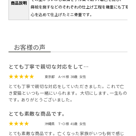
商品説明
蒔絵を施すなどのそれぞれの仕上げ工程を幾重にも丁寧に、
心を込めて仕上げたミニ骨壷です。
お客様の声
とても丁寧で親切な対応をして…
★★★★★
東京都
A・H 様
38歳
女性
とても丁寧で親切な対応をしていただきました。 これで亡
き愛猫といつも一緒にいられます。 大切にします、一生もの
です。ありがとうございました。
とても素敵な商品です。
★★★★
沖縄県
T・O 様
41歳
女性
とても素敵な商品です。 亡くなった家族がいつも側で感じ