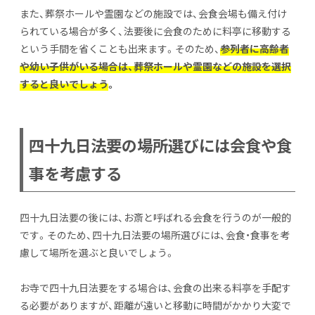
また、葬祭ホールや霊園などの施設では、会食会場も備え付け
られている場合が多く、法要後に会食のために料亭に移動する
という手間を省くことも出来ます。そのため、
参列者に高齢者
や幼い子供がいる場合は、葬祭ホールや霊園などの施設を選択
すると良いでしょう
。
四十九日法要の場所選びには会食や食
事を考慮する
四十九日法要の後には、お斎と呼ばれる会食を行うのが一般的
です。そのため、四十九日法要の場所選びには、会食・食事を考
慮して場所を選ぶと良いでしょう。
お寺で四十九日法要をする場合は、会食の出来る料亭を手配す
る必要がありますが、距離が遠いと移動に時間がかかり大変で