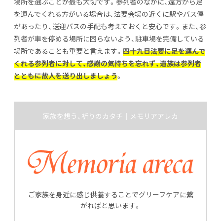
場所を選ぶことが最も大切です。参列者のなかに、遠方から足
を運んでくれる方がいる場合は、法要会場の近くに駅やバス停
があったり、送迎バスの手配も考えておくと安心です。また、参
列者が車を停める場所に困らないよう、駐車場を完備している
場所であることも重要と言えます。
四十九日法要に足を運んで
くれる参列者に対して、感謝の気持ちを忘れず、遺族は参列者
とともに故人を送り出しましょう
。
家族を想う、祈りのカタチ｜メモリアアレカ
ご家族を身近に感じ供養することでグリーフケアに繋
がればと思います。