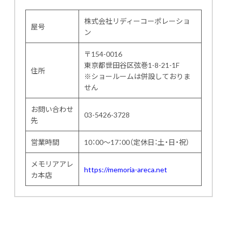
株式会社リディーコーポレーショ
屋号
ン
〒154-0016
東京都世田谷区弦巻1-8-21-1F
住所
※ショールームは併設しておりま
せん
お問い合わせ
03-5426-3728
先
営業時間
10：00～17：00（定休日：土・日・祝）
メモリアアレ
https://memoria-areca.net
カ本店