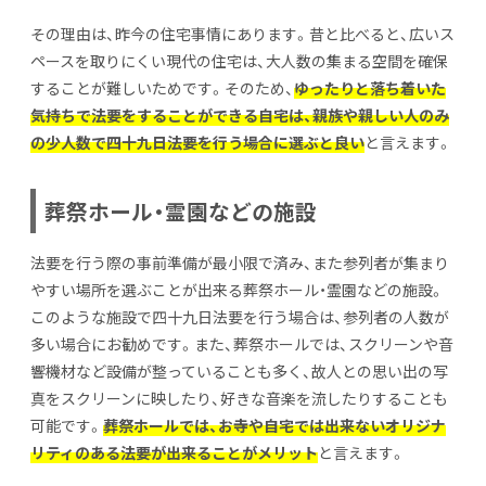
その理由は、昨今の住宅事情にあります。昔と比べると、広いス
ペースを取りにくい現代の住宅は、大人数の集まる空間を確保
することが難しいためです。そのため、
ゆったりと落ち着いた
気持ちで法要をすることができる自宅は、親族や親しい人のみ
の少人数で四十九日法要を行う場合に選ぶと良い
と言えます。
葬祭ホール・霊園などの施設
法要を行う際の事前準備が最小限で済み、また参列者が集まり
やすい場所を選ぶことが出来る葬祭ホール・霊園などの施設。
このような施設で四十九日法要を行う場合は、参列者の人数が
多い場合にお勧めです。また、葬祭ホールでは、スクリーンや音
響機材など設備が整っていることも多く、故人との思い出の写
真をスクリーンに映したり、好きな音楽を流したりすることも
可能です。
葬祭ホールでは、お寺や自宅では出来ないオリジナ
リティのある法要が出来ることがメリット
と言えます。