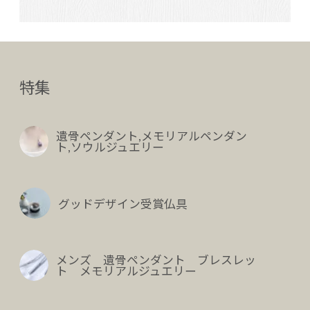
特集
遺骨ペンダント,メモリアルペンダン
ト,ソウルジュエリー
グッドデザイン受賞仏具
メンズ 遺骨ペンダント ブレスレッ
ト メモリアルジュエリー