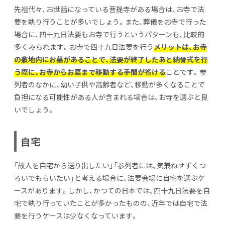
先祖代々、お世話になっている菩提寺がある場合は、お寺で法
要を執り行うことが多いでしょう。また、葬儀をお寺で行った
場合に、四十九日法要もお寺で行うというパターンも、比較的
多くみられます。お寺で四十九日法要を行う
メリットは、お寺
の敷地内にお墓があることで、法要が終了したあと納骨式を行
う際に、お寺からお墓まで移動する手間が省ける
ことです。参
列者のなかに、幼い子供や高齢者など、移動が多くなることで
負担になる可能性がある人が含まれる場合は、お寺を選ぶと良
いでしょう。
自宅
「故人を自宅から送り出したい」「参列者には、気兼ねせずくつ
ろいでもらいたい」と考える場合に、法要会場に自宅を選ぶケ
ースがあります。しかし、かつての日本では、四十九日法要を自
宅で執り行っていたことが多かったものの、近年では自宅で法
要を行うケースは少なくなっています。