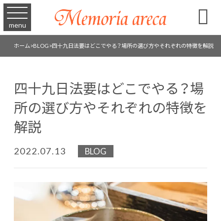

menu
ホーム
>
BLOG
>
四十九日法要はどこでやる？場所の選び方やそれぞれの特徴を解説
四十九日法要はどこでやる？場
所の選び方やそれぞれの特徴を
解説
2022.07.13
BLOG