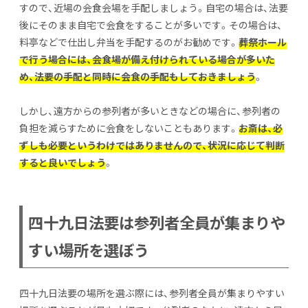
すので、近場の会食会場を手配しましょう。自宅の場合は、法要
後にそのまま自宅で会食をすることが多いです。その場合は、
料亭などで仕出し弁当を手配するのがお勧めです。
葬祭ホール
で行う場合には、会食場が備え付けられている場合が多いた
め、法要の手配と同時に会食の手配もしておきましょう
。
しかし、遠方からの参列者が多いときなどの場合に、参列者の
負担を減らすために会食をしないこともあります。
お斎は、必
ずしも必要というわけではありませんので、状況に応じて判断
すると良いでしょう
。
四十九日法要は参列者全員が集まりや
すい場所を選ぼう
四十九日法要の場所を選ぶ際には、参列者全員が集まりやすい